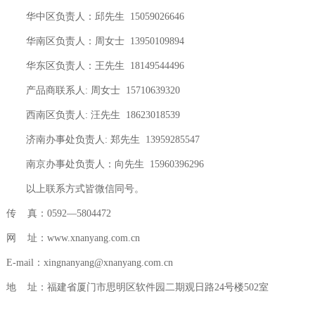
华中区负责人：邱先生 15059026646
华南区负责人：周女士 13950109894
华东区负责人：王先生 18149544496
产品商联系人: 周女士 15710639320
西南区负责人: 汪先生 18623018539
济南办事处负责人: 郑先生 13959285547
南京办事处负责人：向先生 15960396296
以上联系方式皆微信同号。
传 真：0592—5804472
网 址：
www.xnanyang.com.cn
E-mail：xingnanyang@xnanyang.com.cn
地 址：福建省厦门市思明区软件园二期观日路24号楼502室